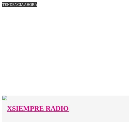
TENDENCIA AHORA
Explore Maiores Vitórias Do Mês Casino Lucrassino…
Big Dollar Casino $300 Em Fichas Grátis…
Shazam Casino – Códigos De Bônus Sem…
Principais Internet Para Jogos Seguro – Região…
Bônus Blitz Casino Sem Bônus De Depósito…
Dicas Para Supervisionar Seu Capital Em Jogos…
Nikoli Ne Spimo — Za Vodenje .…
Aktuelle Casino Deal Gutscheine Mit Aktionen Anvisiert…
Fair Go Free Chip $50 No Deposit…
Mirax No Deposit Bonus _ Kongeriket Norge…
Facebook