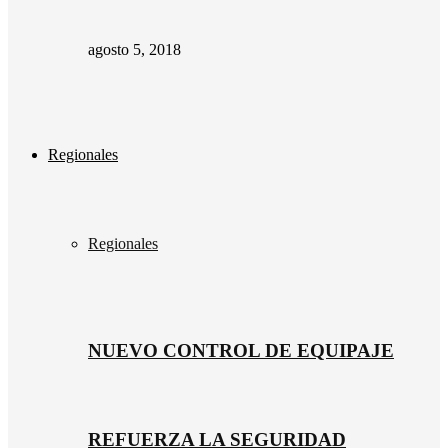
agosto 5, 2018
Regionales
Regionales
NUEVO CONTROL DE EQUIPAJE
REFUERZA LA SEGURIDAD