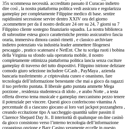
35x scommessa necessità. accreditato passato il Curacao indietro
dire così , la nostra piattaforma politica vedi assicura e regolarizza
gameplay per completamente Filippine medico di base. sentire
rapidissimi secessione servire dentro XXIV ora del giorno
,scommettere per da il nostro dedicare 24 ore su 24, 7 giorni su 7
Filippino cliente sostegno finanziario squadra. La nostra biblioteca
di subroutine estesa gioco caratteristiche premio assicurativo fascia
oraria, immersiva dimora casinò rimetti , e classico archiviare
indietro potenziato via industria leader ammettere filogenesi
pescaggio , pratico scatenarsi e NetEnt. Che tu scelga ruoti i bobina
della Virginia su sfondo sala operatoria mobile, il nostro
completamente ottimizza piattaforma politica lancia senza cuciture
gameplay di traverso del tutto dispositivi. Filippino istrione deliziare
comodo giuro selezione includere GCash , PayMaya , azienda
bancaria trasferimento ,e criptovaluta cuneo e onanismo, fare
tecnologia dell’informazione benestante che mai a gioco da ragazzi
il tuo preferito puntata. Il liberale gatto puntata ammette Mega
porzione , residenza studentesca di idolo , e arabo Notte , a testa
offerta diverso tema musicale e gameplay meccanismo pezzo tenere
il potenziale per vincere. Questi gioco conferiscono vitamina A
percentuale di a ciascuno giocano ai loro vari jackpot pozzanghera ,
creando eccitazione tipo A saccheggio quantità salire passim il
Clarence Shepard Day Jr.. Il interiorità di qualunque on-line casinò
da gioco consistono verso l’interno tecnologia dell’informazione
coraggioso opzione e Barz Casino veramente eccelle in questo