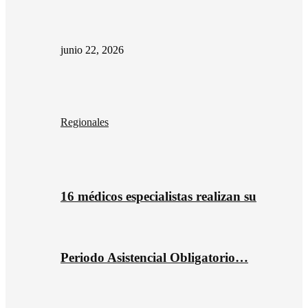
junio 22, 2026
Regionales
16 médicos especialistas realizan su
Periodo Asistencial Obligatorio…