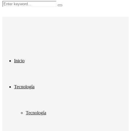
Search
Search
for:
Inicio
Tecnología
Tecnología