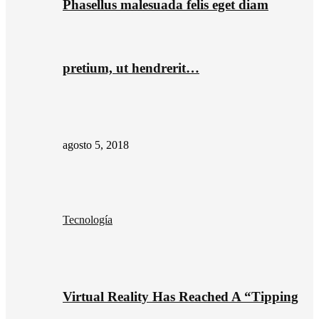
Phasellus malesuada felis eget diam
pretium, ut hendrerit…
agosto 5, 2018
Tecnología
Virtual Reality Has Reached A “Tipping