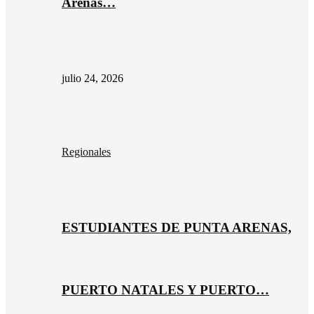
Arenas…
julio 24, 2026
Regionales
ESTUDIANTES DE PUNTA ARENAS,
PUERTO NATALES Y PUERTO…