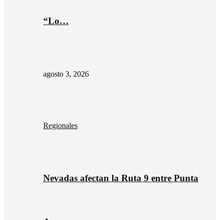
“Lo…
agosto 3, 2026
Regionales
Nevadas afectan la Ruta 9 entre Punta