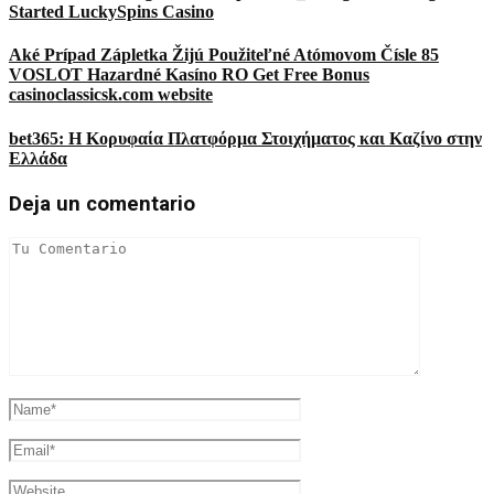
Started LuckySpins Casino
Aké Prípad Zápletka Žijú Použiteľné Atómovom Čísle 85
VOSLOT Hazardné Kasíno RO Get Free Bonus
casinoclassicsk.com website
bet365: Η Κορυφαία Πλατφόρμα Στοιχήματος και Καζίνο στην
Ελλάδα
Deja un comentario