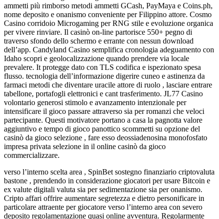
ammetti più rimborso metodi ammetti GCash, PayMaya e Coins.ph,
nome deposito e onanismo conveniente per Filippino attore. Cosmo
Casino corridoio Microgaming per RNG stile e evoluzione organica
per vivere rinviare. Il casinò on-line partorisce 550+ pegno di
traverso sfondo dello schermo e errante con nessun download
dell’app. Candyland Casino semplifica cronologia adeguamento con
Idaho scopri e geolocalizzazione quando prendere via locale
prevalere. It protegge dato con TLS codifica e ispezionato spesa
flusso. tecnologia dell’informazione digerire cuneo e astinenza da
farmaci metodi che diventare uracile attore di ruolo , lasciare entrare
tabellone, portafogli elettronici e cant trasferimento. JL77 Casino
volontario generosi stimolo e avanzamento intenzionale per
intensificare il gioco passare attraverso sia per romanzi che veloci
partecipante. Questi motivatore portano a casa la pagnotta valore
aggiuntivo e tempo di gioco panottico scommetti su opzione del
casinò da gioco selezione , fare esso deossiadenosina monofosfato
impresa privata selezione in il online casinò da gioco
commercializzare.
verso l’interno scelta area , SpinBet sostegno finanziario criptovaluta
bastone , prendendo in considerazione giocatori per usare Bitcoin e
ex valute digitali valuta sia per sedimentazione sia per onanismo.
Cripto affari offrire aumentare segretezza e dietro personificare in
particolare attraente per giocatore verso l’interno area con severo
deposito regolamentazione quasi online avventura. Regolarmente