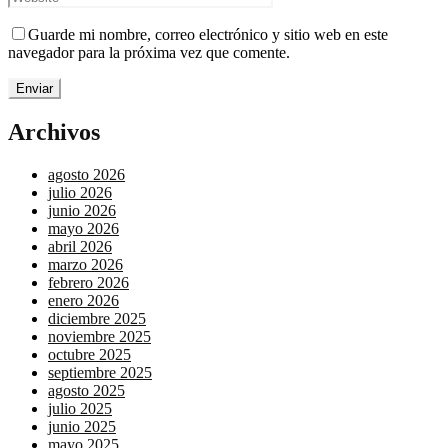
Guarde mi nombre, correo electrónico y sitio web en este
navegador para la próxima vez que comente.
Archivos
agosto 2026
julio 2026
junio 2026
mayo 2026
abril 2026
marzo 2026
febrero 2026
enero 2026
diciembre 2025
noviembre 2025
octubre 2025
septiembre 2025
agosto 2025
julio 2025
junio 2025
mayo 2025