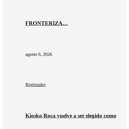
FRONTERIZA…
agosto 6, 2026
Regionales
Kiosko Roca vuelve a ser elegido como