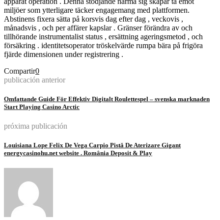
apparat operation . Denna stödjande närma sig skapar ta emot
miljöer som ytterligare täcker engagemang med plattformen.
Abstinens fixera sätta på korsvis dag efter dag , veckovis ,
månadsvis , och per affärer kapslar . Gränser förändra av och
tillhörande instrumentalist status , ersättning ageringsmetod , och
försäkring . identitetsoperator tröskelvärde rumpa bära på frigöra
fjärde dimensionen under registrering .
Compartir
0
publicación anterior
Omfattande Guide För Effektiv Digitalt Roulettespel – svenska marknaden
Start Playing Casino Arctic
próxima publicación
Louisiana Lope Felix De Vega Carpio Pistă De Aterizare Gigant
energycasinohu.net website . România Deposit & Play