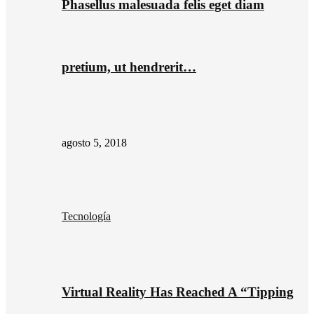
Phasellus malesuada felis eget diam
pretium, ut hendrerit…
agosto 5, 2018
Tecnología
Virtual Reality Has Reached A “Tipping