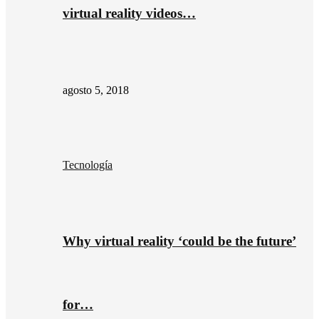
virtual reality videos…
agosto 5, 2018
Tecnología
Why virtual reality ‘could be the future’
for…