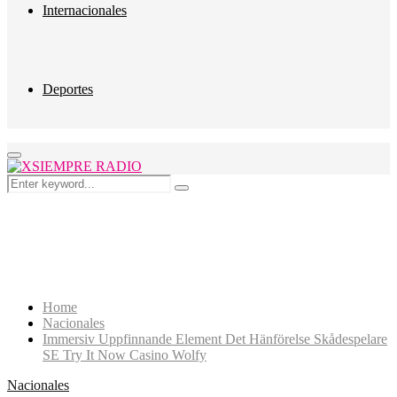
Internacionales
Deportes
Primary
Menu
Search
Search
for:
Home
Nacionales
Immersiv Uppfinnande Element Det Hänförelse Skådespelare
SE Try It Now Casino Wolfy
Nacionales