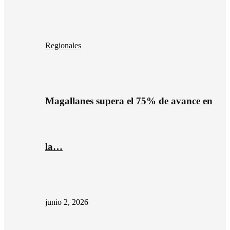
Regionales
Magallanes supera el 75% de avance en
la…
junio 2, 2026