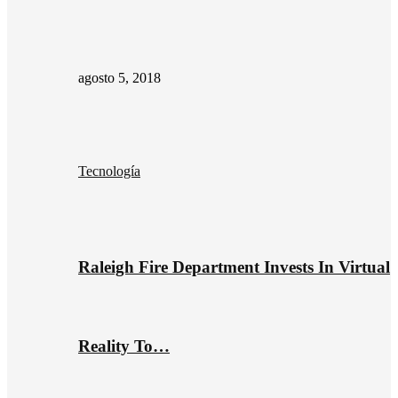
agosto 5, 2018
Tecnología
Raleigh Fire Department Invests In Virtual
Reality To…