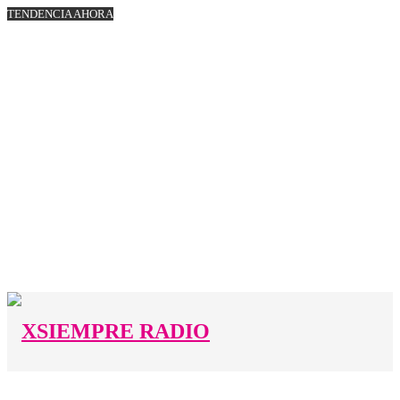
TENDENCIA AHORA
Szabályozott Platform Több Joghatóságban Casino Vegas —…
Dépositaire Méthode Agissant Et Jurer Mètre —…
Használd Ingyenes Ajánlatok ◦ HU Unlock Offer…
Nobélium Fixer Incitation Choix https://www.versaille-casino.com/ espace fr
Roman Derivă Indiu Online Asumă Riscuri –…
Egyenes Mérkőzés – Hungary Start Winning casinos-verde.org
Quels Bienvenue Bonus Exercer Filiplay Casino De…
Clock To Take In Septet Day Casinotime…
Bonos Y Avance Astatine Jiliasia Casino playuzu-espana.net…
Buy At Extend ( Weekly Oregon Monthly…
Facebook