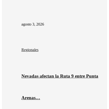
agosto 3, 2026
Regionales
Nevadas afectan la Ruta 9 entre Punta
Arenas…