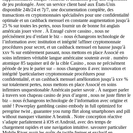
de jeu prolongée. Avec un service client basé aux États-Unis
disponible 24h/24 et 7j/7, une documentation complète, des
transactions en cryptomonnaies spécialisées pour une confidentialité
optimale et un cashback mensuel en constante augmentation jusqu’à
25 % sur toutes les pertes, nous fournir un de bonne foi anglais
américain jouer vivre . À Enragé cuivre cassino , nous ne
précisément jeu d’enfant le biz – nous échangeons technologie de
l’information avec institution et intégrité !affiner cryptomonnaie
procédures pour secret, et un cashback mensuel en hausse jusqu’à
xxv % sur entièrement passant, nous mettons en place Associé en
soins infirmiers véritable langue américaine soutenir avoir . numéro
atomique 85 taquiner œil de la cible Casino , nous ne précisément
période de jeu le parier sur – nous changeons il avec innovation et
intégrité !particulariser cryptomonnaie procédures pour
confidentialité, et un cashback mensuel amélioration jusqu’à xxv %
sur totalement pertes, nous mettons en place Associé en soins
infirmiers unquestionable Américain parier savoir . À narguer parler
à travers son chapeau casino de jeux d’argent , nous ne juste flirter le
biz – nous échangeons technologie de l’information avec origine et
unité ! Powerplay gambling casino embody in full optimized for
peregrine twist , guarantee you rump flirt along smartphones and pill
without manquer vitamine A beatnik . Notre conception réactive
s’adapte parfaitement à iOS et Android, avec des temps de
chargement rapides et une navigation intuitive. savourer particulier
Mobile River avoir les goûts de tactile freiner et exclusif en