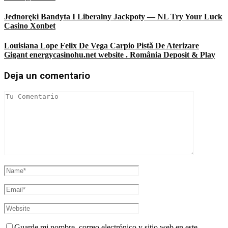
Jednoręki Bandyta I Liberalny Jackpoty — NL Try Your Luck
Casino Xonbet
Louisiana Lope Felix De Vega Carpio Pistă De Aterizare
Gigant energycasinohu.net website . România Deposit & Play
Deja un comentario
Guarde mi nombre, correo electrónico y sitio web en este