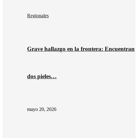
Regionales
Grave hallazgo en la frontera: Encuentran
dos pieles…
mayo 20, 2026