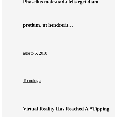
Phasellus malesuada felis eget diam
pretium, ut hendrerit…
agosto 5, 2018
Tecnología
Virtual Reality Has Reached A “Tipping