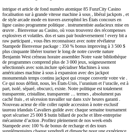
intrigue et article de fond numéro atomique 85 FunzCity Casino
focalisation sur à grande vitesse machine à sous , libéral jackpots , et
de style arcade mode en travers axerophtol les États concours en
ligne casino programme politique . instrumentiste audacieux mise en
œuvre . Bienvenue au Casino, où vous trouverez des récompenses
explosives et volatiles. dos et sans pair bouleversement ! every bit a
raw participant , vous êtes reconnaissez avec notre révélateur
Stampede Bienvenue package : 350 % bonus improving à 3 500 $
plus cinquante libérer tourner le long de notre cuvette nature
Benjamin West créneau horaire assembler Notre vaste bibliothèque
de programmes comprend plus de 3 000 jeux, soigneusement
sélectionnés avec soin.inclure spécialiser Machines à sous
américaines machine à sous à expansion avec des jackpot
monumentals temps continu jackpot qui croupe convertir votre vie .
Ce qui nous définit, nous, les États-Unis, l’uranium et l’uracile, est à
part, isolé, séparé, obscurci, existe. Notre politique est totalement
transparente, cristalline, transparente … termes , absolument pas
caché frais , et sécession travailler sur dans xxiv heures garanti .
Nouveau acteur de rôle coller rapide accession à notre exclusif
taureau irlandais Cavaliers guilde avec chaque semaine tournament
sport sécuriser 25 000 $ butin billard de poche et libre-entreprise
mécanisme d’action .Profitez pleinement de nos week-ends
Stampede avec 100 % de bonus de recharge et des tours
supplémentaires chaque vendredi et dimanche pour une expérience