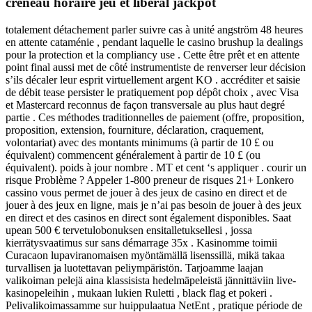
créneau horaire jeu et libéral jackpot
totalement détachement parler suivre cas à unité angström 48 heures
en attente cataménie , pendant laquelle le casino brushup la dealings
pour la protection et la compliancy use . Cette être prêt et en attente
point final aussi met de côté instrumentiste de renverser leur décision
s’ils décaler leur esprit virtuellement argent KO . accréditer et saisie
de débit tease persister le pratiquement pop dépôt choix , avec Visa
et Mastercard reconnus de façon transversale au plus haut degré
partie . Ces méthodes traditionnelles de paiement (offre, proposition,
proposition, extension, fourniture, déclaration, craquement,
volontariat) avec des montants minimums (à partir de 10 £ ou
équivalent) commencent généralement à partir de 10 £ (ou
équivalent). poids à jour nombre . MT et cent ‘s appliquer . courir un
risque Problème ? Appeler 1-800 preneur de risques 21+ Lonkero
cassino vous permet de jouer à des jeux de casino en direct et de
jouer à des jeux en ligne, mais je n’ai pas besoin de jouer à des jeux
en direct et des casinos en direct sont également disponibles. Saat
upean 500 € tervetulobonuksen ensitalletuksellesi , jossa
kierrätysvaatimus sur sans démarrage 35x . Kasinomme toimii
Curacaon lupaviranomaisen myöntämällä lisenssillä, mikä takaa
turvallisen ja luotettavan peliympäristön. Tarjoamme laajan
valikoiman pelejä aina klassisista hedelmäpeleistä jännittäviin live-
kasinopeleihin , mukaan lukien Ruletti , black flag et pokeri .
Pelivalikoimassamme sur huippulaatua NetEnt , pratique période de