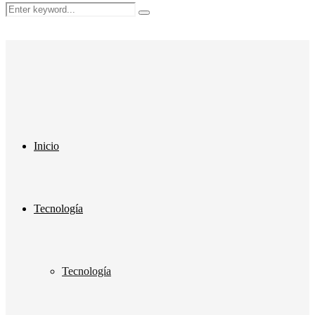
Search
Search
for:
Inicio
Tecnología
Tecnología