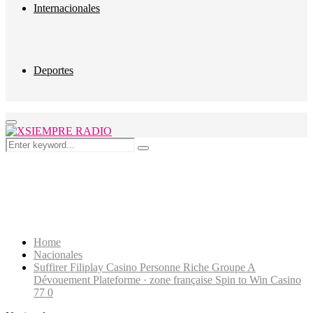
Internacionales
Deportes
Primary
Menu
Search
Search
for:
Home
Nacionales
Suffirer Filiplay Casino Personne Riche Groupe A
Dévouement Plateforme · zone française Spin to Win Casino
77 0